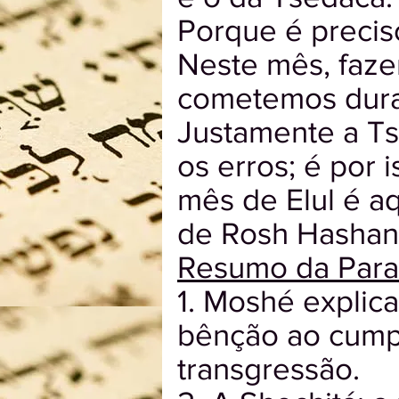
Porque é precis
Neste mês, faze
cometemos dura
Justamente a Ts
os erros; é por
mês de Elul é a
de Rosh Hashan
Resumo da Para
1. Moshé explic
bênção ao cumpr
transgressão.