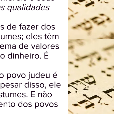
as qualidades
s de fazer dos
tumes; eles têm
stema de valores
o dinheiro. É
 o povo judeu é
pesar disso, ele
stumes. E não
mento dos povos