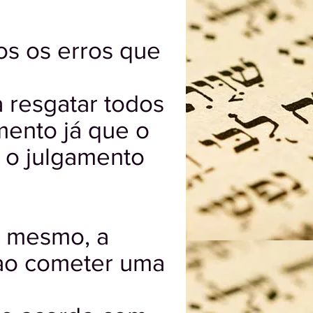
s os erros que
.
 resgatar todos
mento já que o
 o julgamento
e mesmo, a
 ao cometer uma