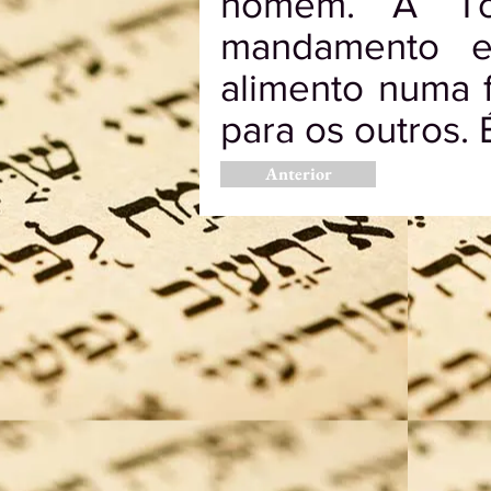
homem. A Tor
mandamento e
alimento numa 
para os outros. 
Anterior