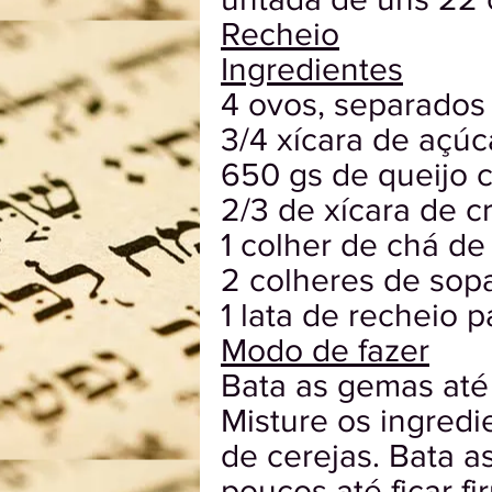
Recheio
Ingredientes
4 ovos, separados
3/4 xícara de açúc
650 gs de queijo 
2/3 de xícara de c
1 colher de chá de
2 colheres de sop
1 lata de recheio p
Modo de fazer
Bata as gemas até
Misture os ingredi
de cerejas. Bata a
poucos até ficar f