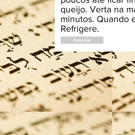
queijo. Verta na 
minutos. Quando es
Refrigere.
Anterior