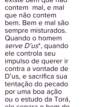
contem mal, e mal
que não contem
bem. Bem e mal são
sempre misturados.
Quando o homem
serve D’us
*, quando
ele controla seu
impulso de querer ir
contra a vontade de
D’us, e sacrifica sua
tentação do pecado
por uma boa ação
ou o estudo da Torá,
ele separa o bem do