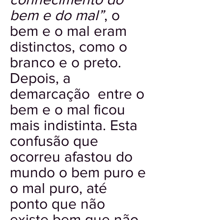
bem e do mal”
, o
bem e o mal eram
distinctos, como o
branco e o preto.
Depois, a
demarcação entre o
bem e o mal ficou
mais indistinta. Esta
confusão que
ocorreu afastou do
mundo o bem puro e
o mal puro, até
ponto que não
existe bem que não