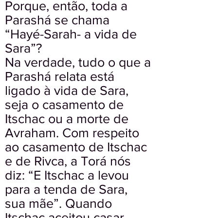
Porque, então, toda a
Parashá se chama
“Hayé-Sarah- a vida de
Sara”?
Na verdade, tudo o que a
Parashá relata está
ligado à vida de Sara,
seja o casamento de
Itschac ou a morte de
Avraham. Com respeito
ao casamento de Itschac
e de Rivca, a Torá nós
diz: “E Itschac a levou
para a tenda de Sara,
sua mãe”. Quando
Itschac aceitou casar