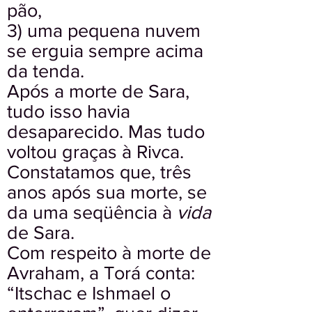
pão,
3) uma pequena nuvem
se erguia sempre acima
da tenda.
Após a morte de Sara,
tudo isso havia
desaparecido. Mas tudo
voltou graças à Rivca.
Constatamos que, três
anos após sua morte, se
da uma seqüência à
vida
de Sara.
Com respeito à morte de
Avraham, a Torá conta:
“Itschac e Ishmael o