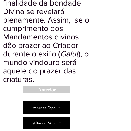
finalidade da bondade
Divina se revelará
plenamente. Assim, se o
cumprimento dos
Mandamentos divinos
dão prazer ao Criador
durante o exílio (
Galut
), o
mundo vindouro será
aquele do prazer das
criaturas.
Anterior
Voltar ao Topo
Voltar ao Menu