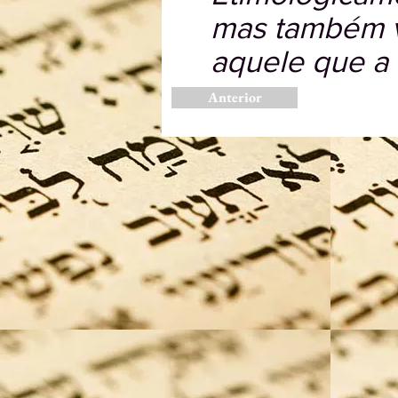
mas também ve
aquele que a 
Anterior