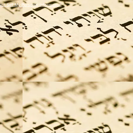
ot Sell My Personal Information