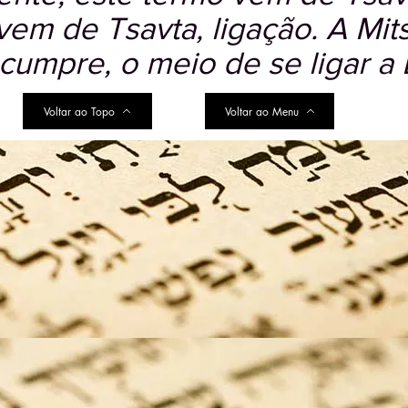
m de Tsavta, ligação. A Mits
cumpre, o meio de se ligar a 
Voltar ao Topo
Voltar ao Menu