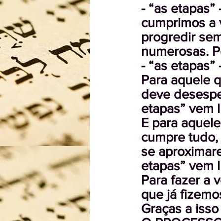
- “as etapas”
cumprimos a 
progredir sem
numerosas. P
- “as etapas”
Para aquele q
deve desespe
etapas” vem 
E para aquele
cumpre tudo, 
se aproximare
etapas” vem 
Para fazer a
que já fizemo
Graças a isso