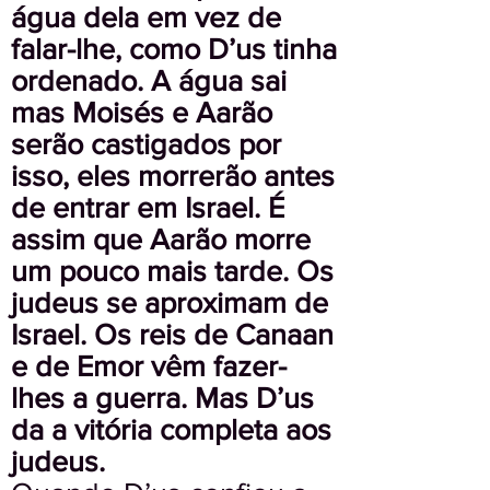
água dela em vez de
falar-lhe, como D’us tinha
ordenado. A água sai
mas Moisés e Aarão
serão castigados por
isso, eles morrerão antes
de entrar em Israel. É
assim que Aarão morre
um pouco mais tarde. Os
judeus se aproximam de
Israel. Os reis de Canaan
e de Emor vêm fazer-
lhes a guerra. Mas D’us
da a vitória completa aos
judeus.