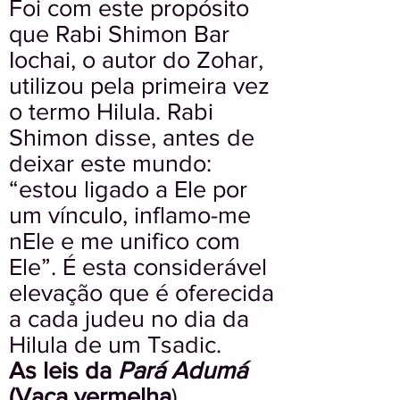
Foi com este propósito
que Rabi Shimon Bar
Iochai, o autor do Zohar,
utilizou pela primeira vez
o termo Hilula. Rabi
Shimon disse, antes de
deixar este mundo:
“estou ligado a Ele por
um vínculo, inflamo-me
nEle e me unifico com
Ele”. É esta considerável
elevação que é oferecida
a cada judeu no dia da
Hilula de um Tsadic.
As leis da
Pará Adumá
(Vaca vermelha
)