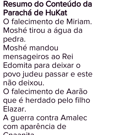
Resumo do Conteúdo da
Parachá de HuKat
O falecimento de Miriam.
Moshé tirou a água da
pedra.
Moshé mandou
mensageiros ao Rei
Edomita para deixar o
povo judeu passar e este
não deixou.
O falecimento de Aarão
que é herdado pelo filho
Elazar.
A guerra contra Amalec
com aparência de
Cnaanita.