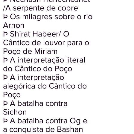
/A serpente de cobre
Þ Os milagres sobre o rio
Arnon
Þ Shirat Habeer/ O
Cântico de louvor para o
Poço de Miriam
Þ A interpretação literal
do Cântico do Poço
Þ A interpretação
alegórica do Cântico do
Poço
Þ A batalha contra
Sichon
Þ A batalha contra Og e
a conquista de Bashan