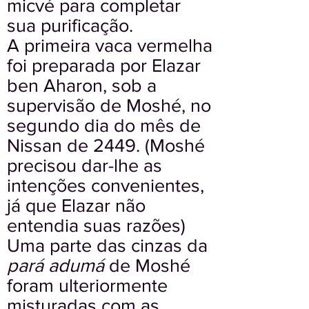
micvé para completar
sua purificação.
A primeira vaca vermelha
foi preparada por Elazar
ben Aharon, sob a
supervisão de Moshé, no
segundo dia do mês de
Nissan de 2449. (Moshé
precisou dar-lhe as
intenções convenientes,
já que Elazar não
entendia suas razões)
Uma parte das cinzas da
pará adumá
de Moshé
foram ulteriormente
misturadas com as