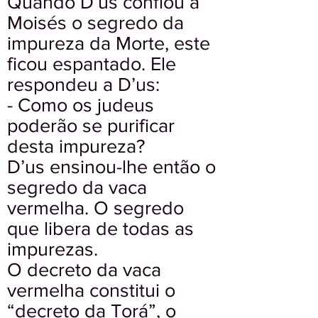
Quando D’us confiou a
Moisés o segredo da
impureza da Morte, este
ficou espantado. Ele
respondeu a D’us:
- Como os judeus
poderão se purificar
desta impureza?
D’us ensinou-lhe então o
segredo da vaca
vermelha. O segredo
que libera de todas as
impurezas.
O decreto da vaca
vermelha constitui o
“decreto da Torá”, o