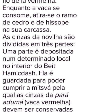
fio de lã vermelha.
Enquanto a vaca se
consome, atira-se o ramo
de cedro e de hissope
na sua carcassa.
As cinzas da novilha são
divididas em três partes:
Uma parte é depositada
num determinado local
no interior do Beit
Hamicdash. Ela é
guardada para poder
cumprir a mitsvá pela
qual as cinzas da
pará
adumá
(vaca vermelha)
devem ser conservadas