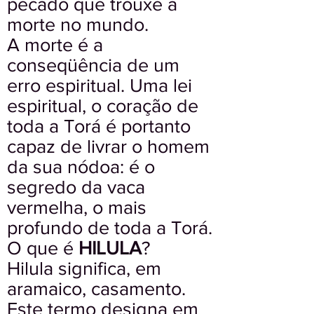
pecado que trouxe a
morte no mundo.
A morte é a
conseqüência de um
erro espiritual. Uma lei
espiritual, o coração de
toda a Torá é portanto
capaz de livrar o homem
da sua nódoa: é o
segredo da vaca
vermelha, o mais
profundo de toda a Torá.
O que é
HILULA
?
Hilula significa, em
aramaico, casamento.
Este termo designa em