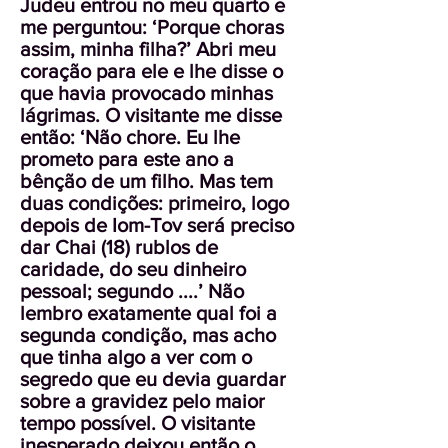
Judeu entrou no meu quarto e
me perguntou: ‘Porque choras
assim, minha filha?’ Abri meu
coração para ele e lhe disse o
que havia provocado minhas
lágrimas. O visitante me disse
então: ‘Não chore. Eu lhe
prometo para este ano a
bênção de um filho. Mas tem
duas condições: primeiro, logo
depois de Iom-Tov será preciso
dar Chai (18) rublos de
caridade, do seu dinheiro
pessoal; segundo ....’ Não
lembro exatamente qual foi a
segunda condição, mas acho
que tinha algo a ver com o
segredo que eu devia guardar
sobre a gravidez pelo maior
tempo possível. O visitante
inesperado deixou então o