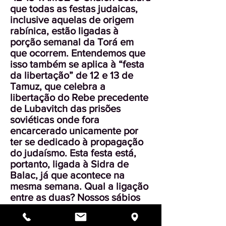
que todas as festas judaicas,
inclusive aquelas de origem
rabínica, estão ligadas à
porção semanal da Torá em
que ocorrem. Entendemos que
isso também se aplica à “festa
da libertação” de 12 e 13 de
Tamuz, que celebra a
libertação do Rebe precedente
de Lubavitch das prisões
soviéticas onde fora
encarcerado unicamente por
ter se dedicado à propagação
do judaísmo. Esta festa está,
portanto, ligada à Sidra de
Balac, já que acontece na
mesma semana. Qual a ligação
entre as duas? Nossos sábios
nos contam que Balac odiava o
povo judeu ao máximo.