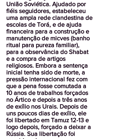
União Soviética. Ajudado por
fiéis seguidores, estabeleceu
uma ampla rede clandestina de
escolas de Torá, e de ajuda
financeira para a construção e
manutenção de micves (banho
ritual para pureza familiar),
para a observância do Shabat
e a compra de artigos
religiosos. Embora a sentença
inicial tenha sido de morte, a
pressão internacional fez com
que a pena fosse comutada a
10 anos de trabalhos forçados
no Ártico e depois a três anos
de exílio nos Urais. Depois de
uns poucos dias de exílio, ele
foi libertado em Tamuz 12-13 e
logo depois, forçado a deixar a
Rússia. Sua libertação foi