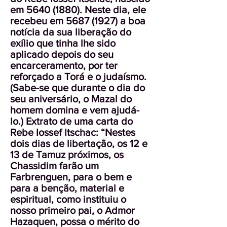
em
5640 (1880)
. Neste dia, ele
recebeu em
5687 (1927)
a boa
notícia da sua liberação do
exílio que tinha lhe sido
aplicado depois do seu
encarceramento, por ter
reforçado a Torá e o judaísmo.
(Sabe-se que durante o dia do
seu aniversário, o Mazal do
homem domina e vem ajudá-
lo.) Extrato de uma carta do
Rebe Iossef Itschac: “Nestes
dois dias de libertação, os 12 e
13 de Tamuz próximos, os
Chassidim farão um
Farbrenguen, para o bem e
para a benção, material e
espiritual, como instituiu o
nosso primeiro pai, o Admor
Hazaquen, possa o mérito do