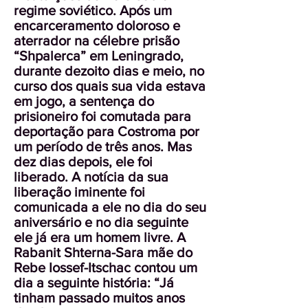
regime soviético. Após um
encarceramento doloroso e
aterrador na célebre prisão
“Shpalerca” em Leningrado,
durante dezoito dias e meio, no
curso dos quais sua vida estava
em jogo, a sentença do
prisioneiro foi comutada para
deportação para Costroma por
um período de três anos. Mas
dez dias depois, ele foi
liberado. A notícia da sua
liberação iminente foi
comunicada a ele no dia do seu
aniversário e no dia seguinte
ele já era um homem livre. A
Rabanit Shterna-Sara mãe do
Rebe Iossef-Itschac contou um
dia a seguinte história: “Já
tinham passado muitos anos