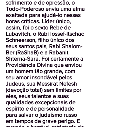
sofrimento e de opressão, o
Todo-Poderoso envia uma alma
exaltada para ajudá-lo nessas
horas críticas. Líder único,
assim, foi o sexto Rebe de
Lubavitch, o Rabi Iossef-Itschac
Schneerson, filho único dos
seus santos pais, Rabi Shalom-
Ber (RaShaB) e a Rabanit
Shterna-Sara. Foi certamente a
Providência Divina que enviou
um homem tão grande, com
seu amor insondável pelos
Judeus, sua Messirat Nefesh
(devoção total) sem limites por
eles, seus talentos e suas
qualidades excepcionais de
espírito e de personalidade
para salvar o judaísmo russo
em tempos de grave perigo. E