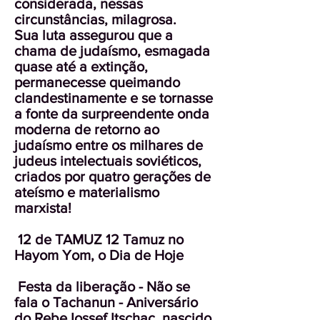
considerada, nessas
circunstâncias, milagrosa.
Sua luta assegurou que a
chama de judaísmo, esmagada
quase até a extinção,
permanecesse queimando
clandestinamente e se tornasse
a fonte da surpreendente onda
moderna de retorno ao
judaísmo entre os milhares de
judeus intelectuais soviéticos,
criados por quatro gerações de
ateísmo e materialismo
marxista!
12 de TAMUZ 12 Tamuz no
Hayom Yom, o Dia de Hoje
Festa da liberação - Não se
fala o Tachanun - Aniversário
do Rebe Iossef Itschac, nascido