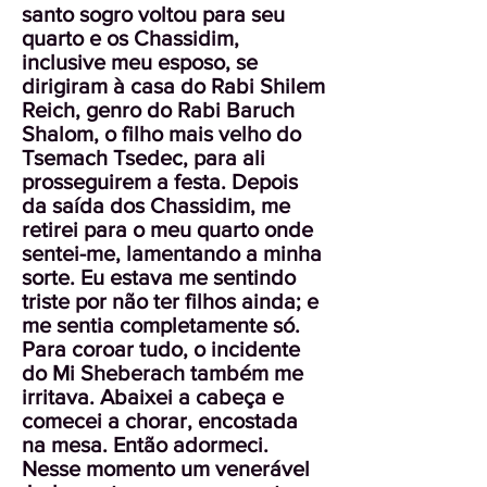
santo sogro voltou para seu
quarto e os Chassidim,
inclusive meu esposo, se
dirigiram à casa do Rabi Shilem
Reich, genro do Rabi Baruch
Shalom, o filho mais velho do
Tsemach Tsedec, para ali
prosseguirem a festa. Depois
da saída dos Chassidim, me
retirei para o meu quarto onde
sentei-me, lamentando a minha
sorte. Eu estava me sentindo
triste por não ter filhos ainda; e
me sentia completamente só.
Para coroar tudo, o incidente
do Mi Sheberach também me
irritava. Abaixei a cabeça e
comecei a chorar, encostada
na mesa. Então adormeci.
Nesse momento um venerável