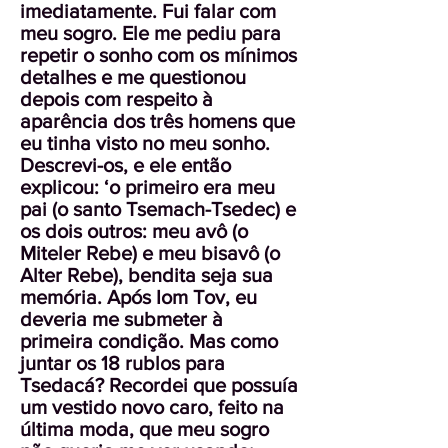
imediatamente. Fui falar com
meu sogro. Ele me pediu para
repetir o sonho com os mínimos
detalhes e me questionou
depois com respeito à
aparência dos três homens que
eu tinha visto no meu sonho.
Descrevi-os, e ele então
explicou: ‘o primeiro era meu
pai (o santo Tsemach-Tsedec) e
os dois outros: meu avô (o
Miteler Rebe) e meu bisavô (o
Alter Rebe), bendita seja sua
memória. Após Iom Tov, eu
deveria me submeter à
primeira condição. Mas como
juntar os 18 rublos para
Tsedacá? Recordei que possuía
um vestido novo caro, feito na
última moda, que meu sogro