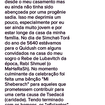
desde o meu casamento mas
eu ainda não tinha sido
abençoada por uma progênie
sadia. Isso me deprimia um
pouco, especialmente por eu
ser ainda muito jovem e por
estar longe da casa da minha
família. No dia de Simchat-Torá
do ano de 5640 estávamos
para o Quidush com alguns
convidados na casa do meu
sogro o Rebe de Lubavitch da
época, Rabi Shmuel (o
MaHaRaSh). No momento
culminante da celebração foi
feita uma bênção “Mi
Sheberach” para aqueles que
prometessem contribuir para
uma certa causa de Tsedacá
(caridade). Tendo terminado
com os homens, os “oficiantes”