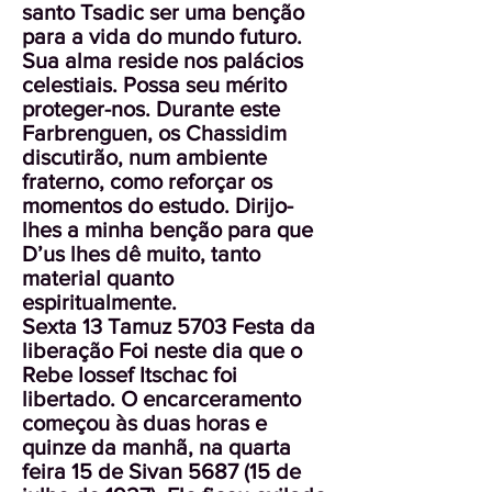
santo Tsadic ser uma benção
para a vida do mundo futuro.
Sua alma reside nos palácios
celestiais. Possa seu mérito
proteger-nos. Durante este
Farbrenguen, os Chassidim
discutirão, num ambiente
fraterno, como reforçar os
momentos do estudo. Dirijo-
lhes a minha benção para que
D’us lhes dê muito, tanto
material quanto
espiritualmente.
Sexta 13 Tamuz 5703 Festa da
liberação Foi neste dia que o
Rebe Iossef Itschac foi
libertado. O encarceramento
começou às duas horas e
quinze da manhã, na quarta
feira 15 de Sivan 5687 (15 de