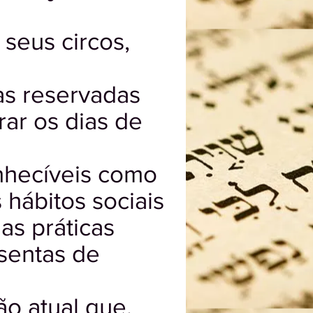
seus circos,
pas reservadas
rar os dias de
nhecíveis como
hábitos sociais
as práticas
isentas de
o atual que,