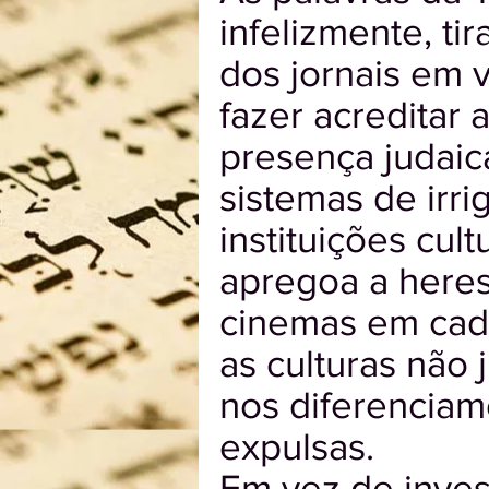
infelizmente, ti
dos jornais em v
fazer acreditar 
presença judaic
sistemas de irr
instituições cul
apregoa a heres
cinemas em cada
as culturas não 
nos diferenciam
expulsas.
Em vez de inves