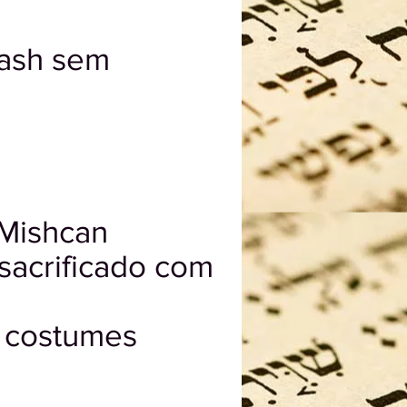
dash sem
 Mishcan
sacrificado com
 costumes