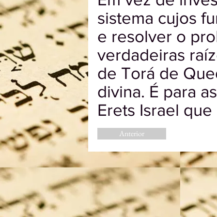
sistema cujos f
e resolver o pro
verdadeiras raí
de Torá de Que
divina. É para a
Erets Israel que
Anterior