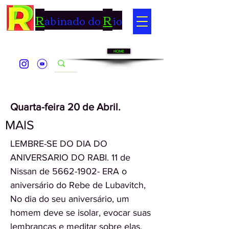
R
R
abinado do
io
HOME
Quarta-feira 20 de Abril.
MAIS
LEMBRE-SE DO DIA DO
ANIVERSARIO DO RABI. 11 de
Nissan de
5662-1902
- ERA o
aniversário do Rebe de Lubavitch,
No dia do seu aniversário, um
homem deve se isolar, evocar suas
lembranças e meditar sobre elas,