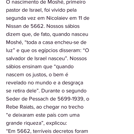
O nascimento de Moshé, primeiro
pastor de Israel, foi vivido pela
segunda vez em Nicolaiev em 11 de
Nissan de 5662. Nossos sábios
dizem que, de fato, quando nasceu
Moshé, “toda a casa encheu-se de
luz” e que os egípcios disseram: “O
salvador de Israel nasceu”. Nossos
sábios ensinam que “quando
nascem os justos, o bem é
revelado no mundo e a desgraça
se retira dele”. Durante o segundo
Seder de Pessach de
5699-1939
, o
Rebe Raiats, ao chegar no trecho
“e deixaram este país com uma
grande riqueza”, explicou:
“Em 5662, terríveis decretos foram