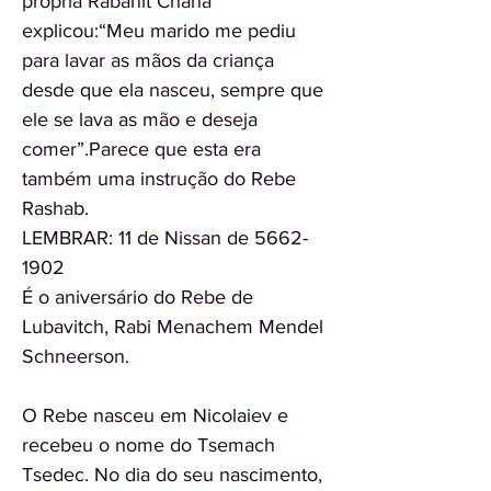
própria Rabanit Chana
explicou:“Meu marido me pediu
para lavar as mãos da criança
desde que ela nasceu, sempre que
ele se lava as mão e deseja
comer”.Parece que esta era
também uma instrução do Rebe
Rashab.
LEMBRAR: 11 de Nissan de
5662-
1902
É o aniversário do Rebe de
Lubavitch, Rabi Menachem Mendel
Schneerson.
O Rebe nasceu em Nicolaiev e
recebeu o nome do Tsemach
Tsedec. No dia do seu nascimento,