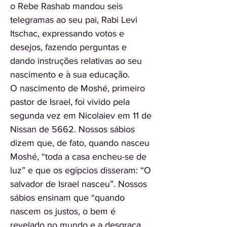
o Rebe Rashab mandou seis
telegramas ao seu pai, Rabi Levi
Itschac, expressando votos e
desejos, fazendo perguntas e
dando instruções relativas ao seu
nascimento e à sua educação.
O nascimento de Moshé, primeiro
pastor de Israel, foi vivido pela
segunda vez em Nicolaiev em 11 de
Nissan de 5662. Nossos sábios
dizem que, de fato, quando nasceu
Moshé, “toda a casa encheu-se de
luz” e que os egípcios disseram: “O
salvador de Israel nasceu”. Nossos
sábios ensinam que “quando
nascem os justos, o bem é
revelado no mundo e a desgraça