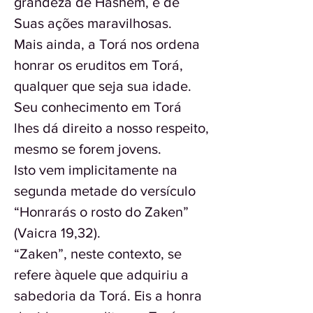
grandeza de Hashem, e de
Suas ações maravilhosas.
Mais ainda, a Torá nos ordena
honrar os eruditos em Torá,
qualquer que seja sua idade.
Seu conhecimento em Torá
lhes dá direito a nosso respeito,
mesmo se forem jovens.
Isto vem implicitamente na
segunda metade do versículo
“Honrarás o rosto do Zaken”
(Vaicra 19,32).
“Zaken”, neste contexto, se
refere àquele que adquiriu a
sabedoria da Torá. Eis a honra