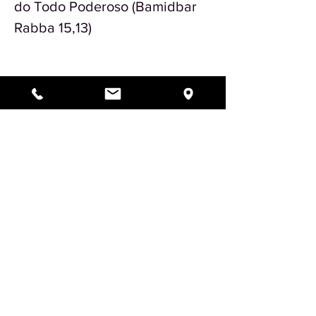
do Todo Poderoso (Bamidbar
Rabba 15,13)
Anterior
Voltar ao Topo