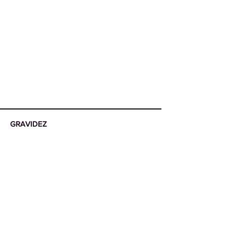
More
GRAVIDEZ
More