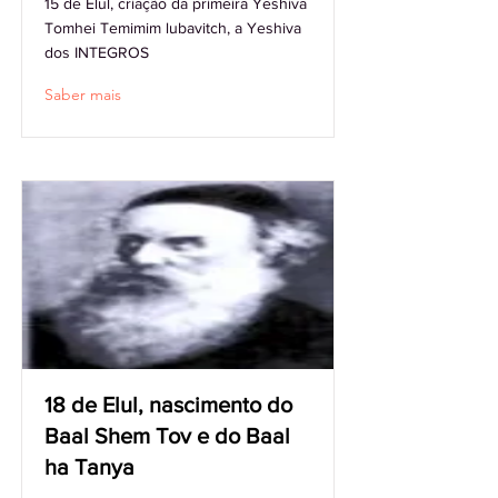
15 de Elul, criação da primeira Yeshiva
Tomhei Temimim lubavitch, a Yeshiva
dos INTEGROS
Saber mais
18 de Elul, nascimento do
Baal Shem Tov e do Baal
ha Tanya