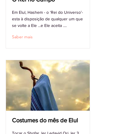
Em Elul, Hashem - o ‘Rei do Universo’-
esta à disposição de qualquer um que
se volte a Ele ...e Ele aceita ....
Saber mais
Costumes do mês de Elul
Tocar o Shofar, ler Ledavid Ori, ler 3