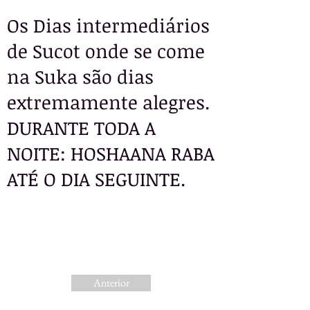
Os Dias intermediários
de Sucot onde se come
na Suka são dias
extremamente alegres.
DURANTE TODA A
NOITE: HOSHAANA RABA
ATÉ O DIA SEGUINTE.
25 sept. 2021
Anterior