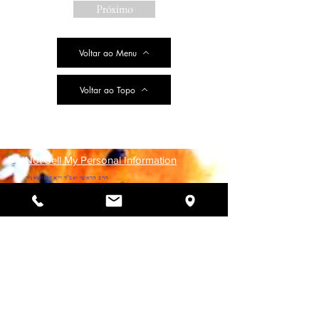
Próximo
Voltar ao Menu
Voltar ao Topo
Do Not Sell My Personal Information
הרב הראשי ואב''ד ריא דע זשאניר