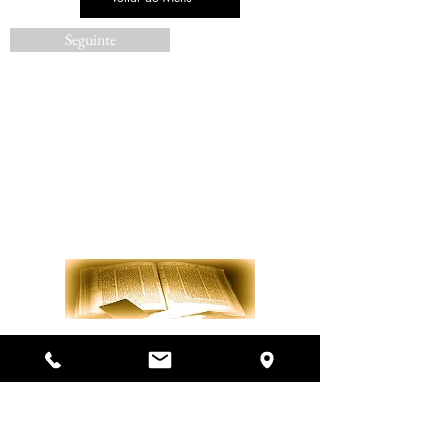
Seguinte
Do Not Sell My Personal Information
הרב הראשי ואב''ד ריא דע זשאניר