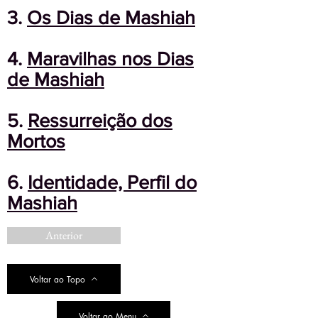
3.
Os Dias de Mashiah
4.
Maravilhas nos Dias
de Mashiah
5.
Ressurreição dos
Mortos
6.
Identidade, Perfil do
Mashiah
Anterior
Voltar ao Topo
Voltar ao Menu