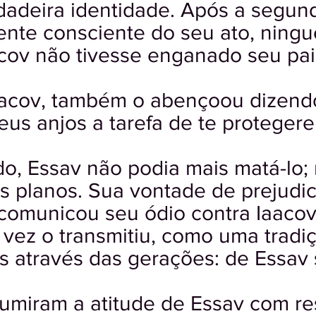
dadeira identidade. Após a segun
ente consciente do seu ato, ning
cov não tivesse enganado seu pai,
acov, também o abençoou dizendo: 
eus anjos a tarefa de te proteger
do, Essav não podia mais matá-lo;
s planos. Sua vontade de prejudic
comunicou seu ódio contra Iaacov 
a vez o transmitiu, como uma tradiç
 através das gerações: de Essav 
umiram a atitude de Essav com re