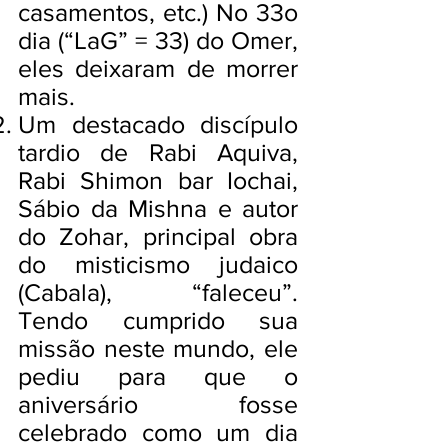
casamentos, etc.) No 33o
dia (“LaG” = 33) do Omer,
eles deixaram de morrer
mais.
Um destacado discípulo
tardio de Rabi Aquiva,
Rabi Shimon bar Iochai,
Sábio da Mishna e autor
do Zohar, principal obra
do misticismo judaico
(Cabala), “faleceu”.
Tendo cumprido sua
missão neste mundo, ele
pediu para que o
aniversário fosse
celebrado como um dia