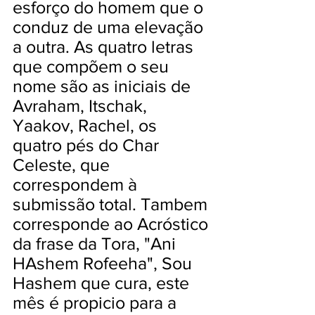
esforço do homem que o
conduz de uma elevação
a outra. As quatro letras
que compõem o seu
nome são as iniciais de
Avraham, Itschak,
Yaakov, Rachel, os
quatro pés do Char
Celeste, que
correspondem à
submissão total. Tambem
corresponde ao Acróstico
da frase da Tora, "Ani
HAshem Rofeeha", Sou
Hashem que cura, este
mês é propicio para a