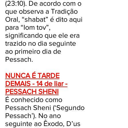
(23:10). De acordo com o
que observa a Tradição
Oral, “shabat” é dito aqui
para “Iom tov”,
significando que ele era
trazido no dia seguinte
ao primeiro dia de
Pessach.
NUNCA É TARDE
DEMAIS -
14 de Iiar -
PESSACH SHENI
É conhecido como
Pessach Sheni (‘Segundo
Pessach’). No ano
seguinte ao Êxodo, D’us