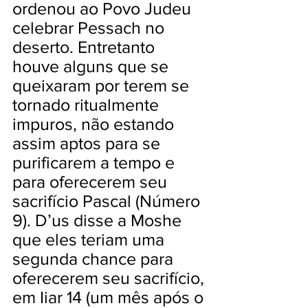
ordenou ao Povo Judeu
celebrar Pessach no
deserto. Entretanto
houve alguns que se
queixaram por terem se
tornado ritualmente
impuros, não estando
assim aptos para se
purificarem a tempo e
para oferecerem seu
sacrifício Pascal (Número
9). D’us disse a Moshe
que eles teriam uma
segunda chance para
oferecerem seu sacrifício,
em Iiar 14 (um mês após o