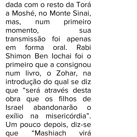
dada com o resto da Torá
a Moshé, no Monte Sinai,
mas, num primeiro
momento, sua
transmissão foi apenas
em forma oral. Rabi
Shimon Ben Iochai foi o
primeiro que a consignou
num livro, o Zohar, na
introdução do qual se diz
que “será através desta
obra que os filhos de
Israel abandonarão o
exílio na misericórdia”.
Um pouco depois, diz-se
que “Mashiach virá