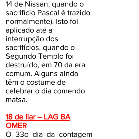
14 de Nissan, quando o
sacrifício Pascal é trazido
normalmente). Isto foi
aplicado até a
interrupção dos
sacrifícios, quando o
Segundo Templo foi
destruído, em 70 da era
comum. Alguns ainda
têm o costume de
celebrar o dia comendo
matsa.
18 de Iiar – LAG BA
OMER
O 33o dia da contagem