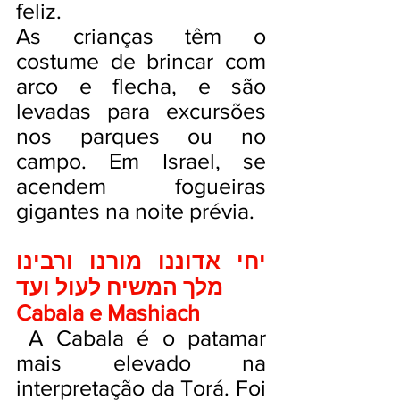
feliz.
As crianças têm o
costume de brincar com
arco e flecha, e são
levadas para excursões
nos parques ou no
campo. Em Israel, se
acendem fogueiras
gigantes na noite prévia.
יחי אדוננו מורנו ורבינו
מלך המשיח לעול ועד
Cabala e Mashiach
A Cabala é o patamar
mais elevado na
interpretação da Torá. Foi