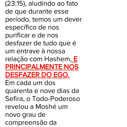
(23:15), aludindo ao fato
de que durante esse
período, temos um dever
específico de nos
purificar e de nos
desfazer de tudo que é
um entrave à nossa
relação com Hashem,
E
PRINCIPALMENTE NOS
DESFAZER DO EGO.
Em cada um dos
quarenta e nove dias da
Sefira, o Todo-Poderoso
revelou a Moshé um
novo grau de
compreensão da