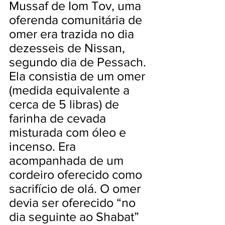
Mussaf de Iom Tov, uma
oferenda comunitária de
omer era trazida no dia
dezesseis de Nissan,
segundo dia de Pessach.
Ela consistia de um omer
(medida equivalente a
cerca de 5 libras) de
farinha de cevada
misturada com óleo e
incenso. Era
acompanhada de um
cordeiro oferecido como
sacrifício de olá. O omer
devia ser oferecido “no
dia seguinte ao Shabat”