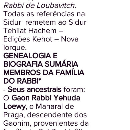
Rabbi de Loubavitch.
Todas as referências na
Sidur remetem ao Sidur
Tehilat Hachem –
Edições Kehot – Nova
Iorque.
GENEALOGIA E
BIOGRAFIA SUMÁRIA
MEMBROS DA FAMÍLIA
DO RABBI
*
-
Seus ancestrais
foram:
O
Gaon Rabbi Yehuda
Loewy
, o Maharal de
Praga, descendente dos
Gaonim, provenientes da