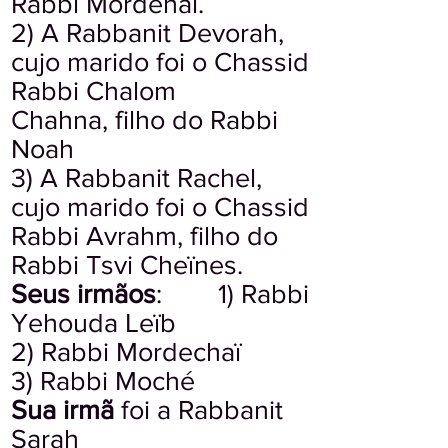
Rabbi Mordehaï.
2) A Rabbanit Devorah,
cujo marido foi o Chassid
Rabbi Chalom
Chahna, filho do Rabbi
Noah
3) A Rabbanit Rachel,
cujo marido foi o Chassid
Rabbi Avrahm, filho do
Rabbi Tsvi Cheïnes.
Seus irmãos
: 1) Rabbi
Yehouda Leïb
2) Rabbi Mordechaï
3) Rabbi Moché
Sua irmã
foi a Rabbanit
Sarah