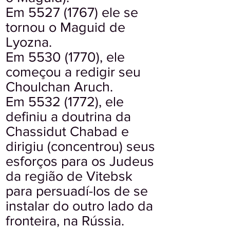
Em
5527 (1767)
ele se
tornou o Maguid de
Lyozna.
Em
5530 (1770)
, ele
começou a redigir seu
Choulchan Aruch.
Em
5532 (1772)
, ele
definiu a doutrina da
Chassidut Chabad e
dirigiu (concentrou) seus
esforços para os Judeus
da região de Vitebsk
para persuadí-los de se
instalar do outro lado da
fronteira, na Rússia.