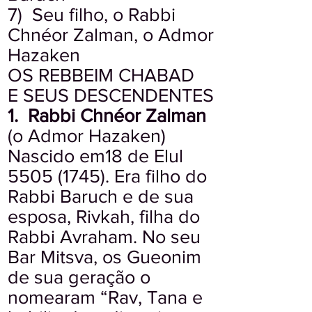
7) Seu filho, o Rabbi
Chnéor Zalman, o Admor
Hazaken
OS REBBEIM CHABAD
E SEUS DESCENDENTES
1.
Rabbi Chnéor Zalman
(o Admor Hazaken)
Nascido em18 de Elul
5505 (1745)
. Era filho do
Rabbi Baruch e de sua
esposa, Rivkah, filha do
Rabbi Avraham. No seu
Bar Mitsva, os Gueonim
de sua geração o
nomearam “Rav, Tana e