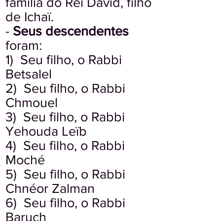
família do Rei David, filho
de Ichaï.
-
Seus descendentes
foram:
1) Seu filho, o Rabbi
Betsalel
2) Seu filho, o Rabbi
Chmouel
3) Seu filho, o Rabbi
Yehouda Leïb
4) Seu filho, o Rabbi
Moché
5) Seu filho, o Rabbi
Chnéor Zalman
6) Seu filho, o Rabbi
Baruch