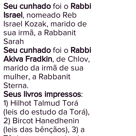
Seu cunhado
foi o
Rabbi
Israel
, nomeado Reb
Israel Kozak, marido de
sua irmã, a Rabbanit
Sarah
Seu cunhado
foi o
Rabbi
Akiva Fradkin
, de Chlov,
marido da irmã de sua
mulher, a Rabbanit
Sterna.
Seus livros impressos
:
1) Hilhot Talmud Torá
(leis do estudo da Torá),
2) Bircot Hanedhenin
(leis das bênçãos), 3) a