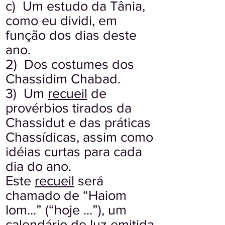
c) Um estudo da Tânia,
como eu dividi, em
função dos dias deste
ano.
2) Dos costumes dos
Chassidim Chabad.
3) Um
recueil
de
provérbios tirados da
Chassidut e das práticas
Chassídicas, assim como
idéias curtas para cada
dia do ano.
Este
recueil
será
chamado de “Haiom
Iom...” (“hoje ...”), um
calendário de luz emitida