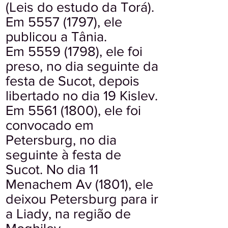
(Leis do estudo da Torá).
Em
5557 (1797)
, ele
publicou a Tânia.
Em
5559 (1798)
, ele foi
preso, no dia seguinte da
festa de Sucot, depois
libertado no dia 19 Kislev.
Em
5561 (1800)
, ele foi
convocado em
Petersburg, no dia
seguinte à festa de
Sucot. No dia 11
Menachem Av (1801), ele
deixou Petersburg para ir
a Liady, na região de