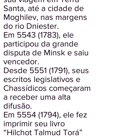
Santa, até a cidade de
Moghilev, nas margens
do rio Dniester.
Em
5543 (1783)
, ele
participou da grande
disputa de Minsk e saiu
vencedor.
Desde
5551 (1791)
, seus
escritos legislativos e
Chassídicos começaram
a receber uma alta
difusão.
Em
5554 (1794)
, ele fez
imprimir seu livro
“Hilchot Talmud Torá”