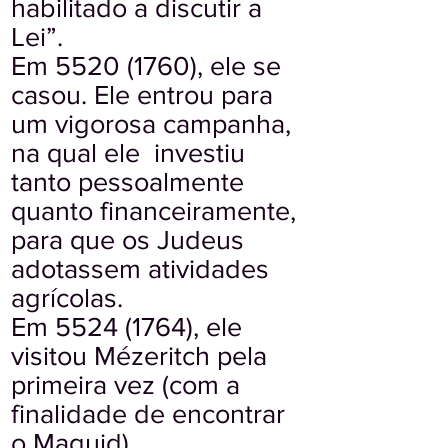
habilitado a discutir a
Lei”.
Em
5520 (1760)
, ele se
casou. Ele entrou para
um vigorosa campanha,
na qual ele investiu
tanto pessoalmente
quanto financeiramente,
para que os Judeus
adotassem atividades
agrícolas.
Em
5524 (1764)
, ele
visitou Mézeritch pela
primeira vez (com a
finalidade de encontrar
o Maguid).