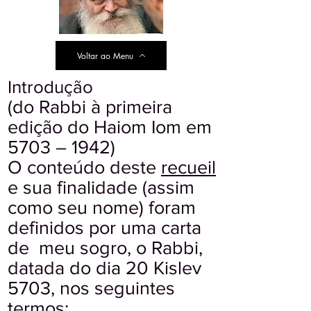
Voltar ao Menu
Introdução
(do Rabbi à primeira
edição do Haiom Iom em
5703 – 1942)
O conteúdo deste
recueil
e sua finalidade (assim
como seu nome) foram
definidos por uma carta
de meu sogro, o Rabbi,
datada do dia 20 Kislev
5703, nos seguintes
termos: