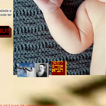
ndade e
pode ter
UI!
S DEZ DIAS DE ARREPENDIMENTO