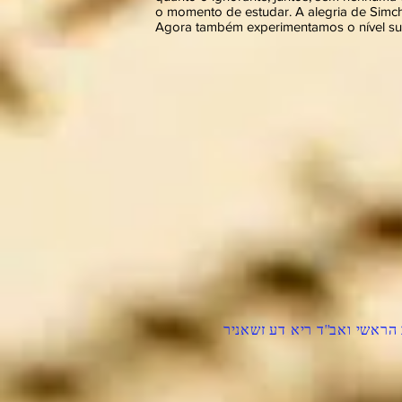
o momento de estudar. A alegria de Simch
Agora também experimentamos o nível sub
הראשי ואב''ד ריא דע זשאניר