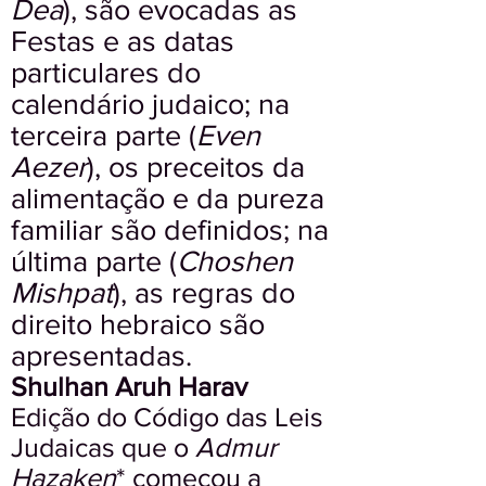
Dea
), são evocadas as
Festas e as datas
particulares do
calendário judaico; na
terceira parte (
Even
Aezer
), os preceitos da
alimentação e da pureza
familiar são definidos; na
última parte (
Choshen
Mishpat
), as regras do
direito hebraico são
apresentadas.
Shulhan Aruh Harav
Edição do Código das Leis
Judaicas que o
Admur
Hazaken
* começou a