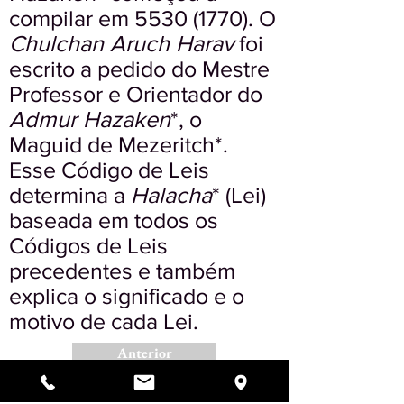
compilar em
5530 (1770)
. O
Chulchan Aruch Harav
foi
escrito a pedido do Mestre
Professor e Orientador do
Admur Hazaken
*, o
Maguid de Mezeritch*.
Esse Código de Leis
determina a
Halacha
* (Lei)
baseada em todos os
Códigos de Leis
precedentes e também
explica o significado e o
motivo de cada Lei.
Anterior