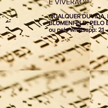
E VIVERÃO!”
QUALQUER DUVIDA, 
BLUMENFELD. PELO 
ou pelo whatsapp: 21 