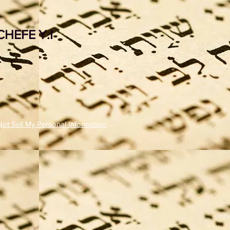
HEFE Y.I
ot Sell My Personal Information