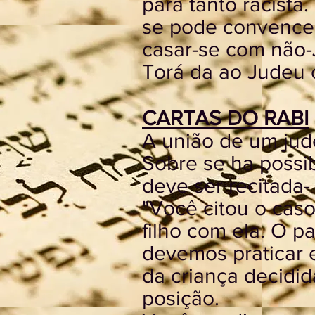
para tanto racista
se pode convencer
casar-se com não-
Torá da ao Judeu 
CARTAS DO RABI
A união de um ju
Sobre se ha possib
deve ser recitada-
"Você citou o cas
filho com ela. O p
devemos praticar e
da criança decidid
posição.