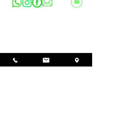
Copyright © RABINADO DO RIO DE JANEIRO