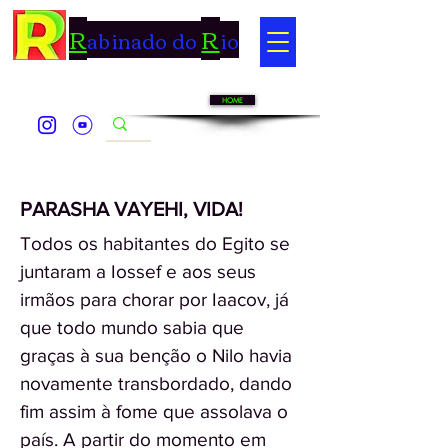
R
R
abinado do
io
HOME
PARASHA VAYEHI, VIDA!
Todos os habitantes do Egito se
juntaram a Iossef e aos seus
irmãos para chorar por Iaacov, já
que todo mundo sabia que
graças à sua benção o Nilo havia
novamente transbordado, dando
fim assim à fome que assolava o
país. A partir do momento em