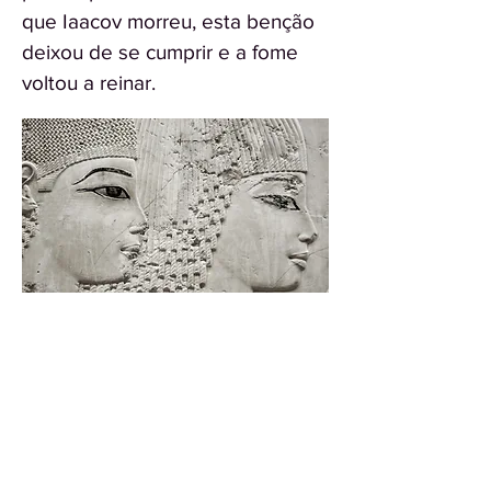
que Iaacov morreu, esta benção
deixou de se cumprir e a fome
voltou a reinar.