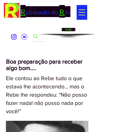
R
R
abinado do
io
HOME
Boa preparação para receber
algo bom....
Ele contou ao Rebe tudo o que
estava lhe acontecendo... mas o
Rebe lhe respondeu: “Não posso
fazer nada! não posso nada por
você!”