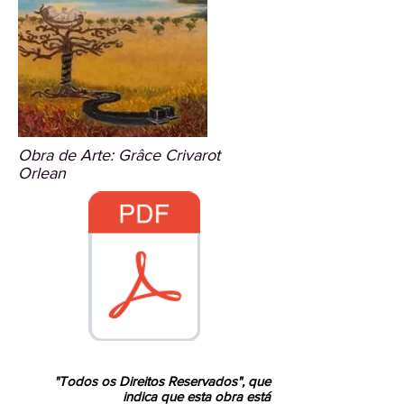
Obra de Arte: Grâce Crivarot
Orlean
4- A BOA EDUCAÇÃO-USB.pdf
"Todos os Direitos Reservados", que
indica que esta obra está